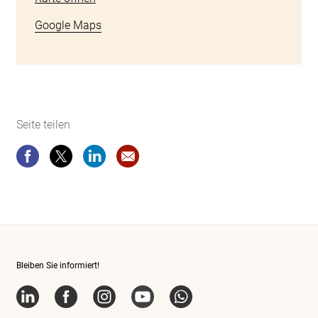
Google Maps
Seite teilen
Seite teilen
Seite teilen
Seite teilen
Website-Empfehlung: Familientag
Bleiben Sie informiert!
LinkedIn
Facebook
Instagram
YouTube
WhatsApp