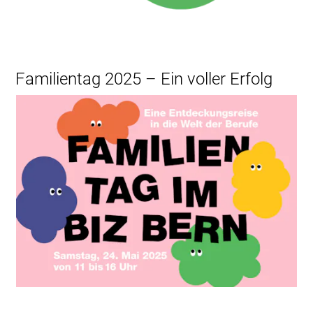
Familientag 2025 – Ein voller Erfolg