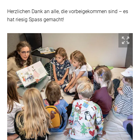
Herzlichen Dank an alle, die vorbeigekommen sind – es
hat riesig Spass gemacht!
Bil