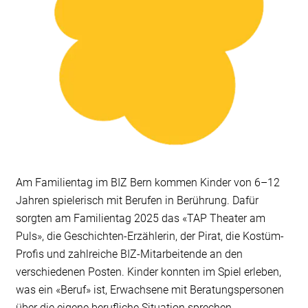
Am Familientag im BIZ Bern kommen Kinder von 6–12
Jahren spielerisch mit Berufen in Berührung. Dafür
sorgten am Familientag 2025 das «TAP Theater am
Puls», die Geschichten-Erzählerin, der Pirat, die Kostüm-
Profis und zahlreiche BIZ-Mitarbeitende an den
verschiedenen Posten. Kinder konnten im Spiel erleben,
was ein «Beruf» ist, Erwachsene mit Beratungspersonen
über die eigene berufliche Situation sprechen.