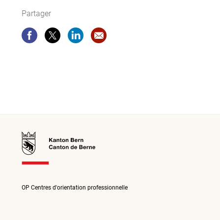
Partager
Partager
Partager
Partager
Recommandation site web: Consei
OP Centres d'orientation professionnelle