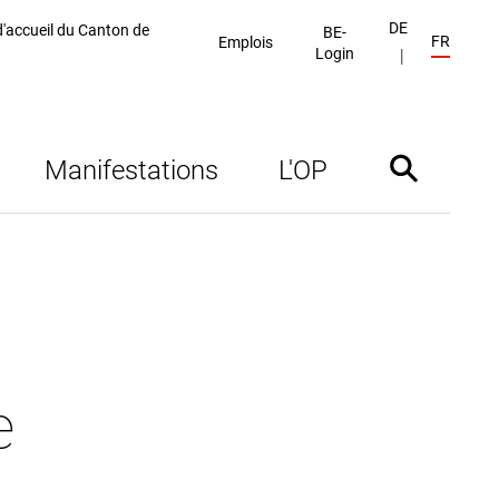
DE
'accueil du Canton de
BE-
FR
Emplois
Login
Manifestations
L'OP
Afficher/mas
e