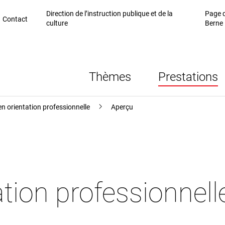
Direction de l’instruction publique et de la
Page d
Contact
culture
Berne
Thèmes
Prestations
en orientation professionnelle
Aperçu
ation professionnell